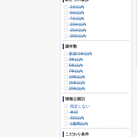
1分以内
5分以内
7分以内
10分以内
15分以内
20分以内
築年数
新築/1年以内
3年以内
5年以内
7年以内
10年以内
15年以内
20年以内
情報公開日
指定しない
本日
3日以内
1週間以内
こだわり条件