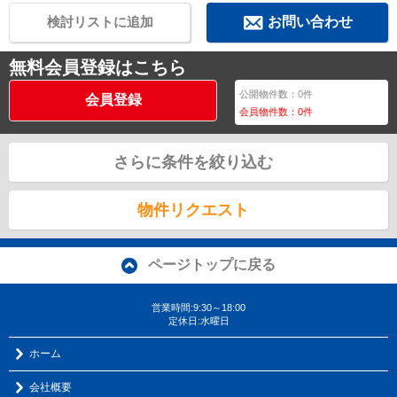
検討リストに追加
お問い合わせ
無料会員登録はこちら
公開物件数：
0
件
会員登録
会員物件数：
0
件
さらに条件を絞り込む
物件リクエスト
ページトップに戻る
営業時間:9:30～18:00
定休日:水曜日
ホーム
会社概要