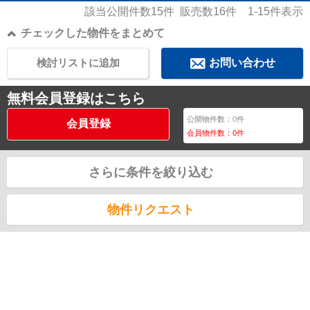
該当公開件数
15
件 販売数
16
件
1-15
件表示
チェックした物件をまとめて
検討リストに追加
お問い合わせ
無料会員登録はこちら
公開物件数：
0
件
会員登録
会員物件数：
0
件
さらに条件を絞り込む
物件リクエスト