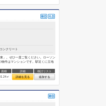
コンクリート
東」。ぜひ一度ご覧ください。ローソン
らの物件はマンションです。駅近くに立地
面積
詳細
検討リスト
31.24㎡
詳細を見る
追加する