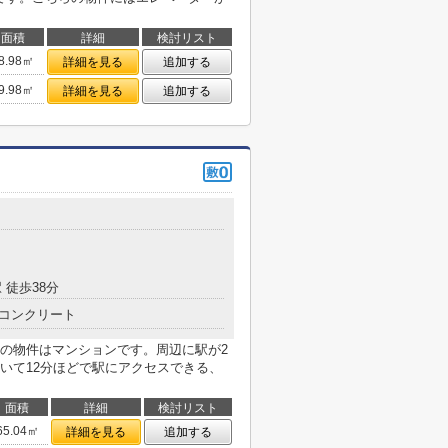
面積
詳細
検討リスト
8.98㎡
詳細を見る
追加する
9.98㎡
詳細を見る
追加する
 徒歩38分
コンクリート
の物件はマンションです。周辺に駅が2
いて12分ほどで駅にアクセスできる、
面積
詳細
検討リスト
65.04㎡
詳細を見る
追加する