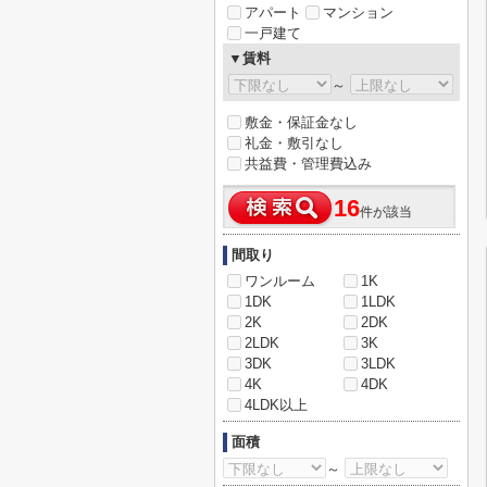
アパート
マンション
一戸建て
▼賃料
～
敷金・保証金なし
礼金・敷引なし
共益費・管理費込み
16
件が該当
間取り
ワンルーム
1K
1DK
1LDK
2K
2DK
2LDK
3K
3DK
3LDK
4K
4DK
4LDK以上
面積
～