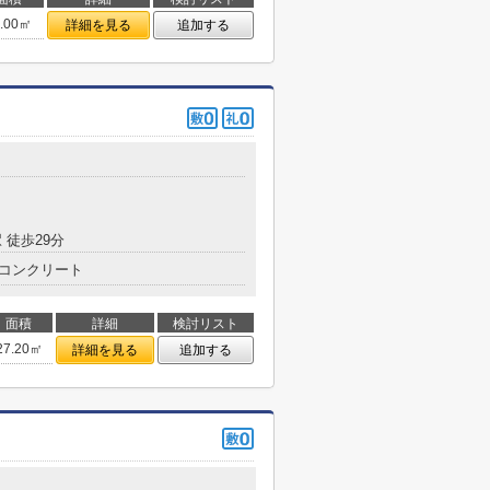
4.00㎡
詳細を見る
追加する
 徒歩29分
コンクリート
面積
詳細
検討リスト
27.20㎡
詳細を見る
追加する