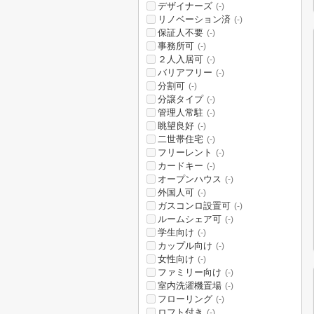
デザイナーズ
(-)
リノベーション済
(-)
保証人不要
(-)
事務所可
(-)
２人入居可
(-)
バリアフリー
(-)
分割可
(-)
分譲タイプ
(-)
管理人常駐
(-)
眺望良好
(-)
二世帯住宅
(-)
フリーレント
(-)
カードキー
(-)
オープンハウス
(-)
外国人可
(-)
ガスコンロ設置可
(-)
ルームシェア可
(-)
学生向け
(-)
カップル向け
(-)
女性向け
(-)
ファミリー向け
(-)
室内洗濯機置場
(-)
フローリング
(-)
ロフト付き
(-)