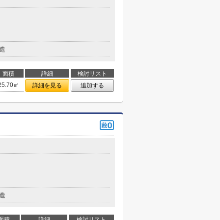
造
面積
詳細
検討リスト
25.70㎡
詳細を見る
追加する
造
面積
詳細
検討リスト