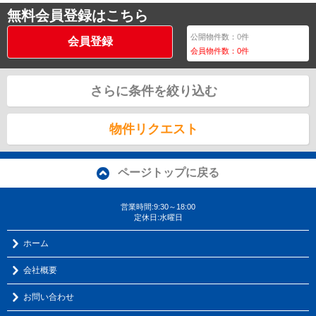
無料会員登録はこちら
公開物件数：
0
件
会員登録
会員物件数：
0
件
さらに条件を絞り込む
物件リクエスト
ページトップに戻る
営業時間:9:30～18:00
定休日:水曜日
ホーム
会社概要
お問い合わせ