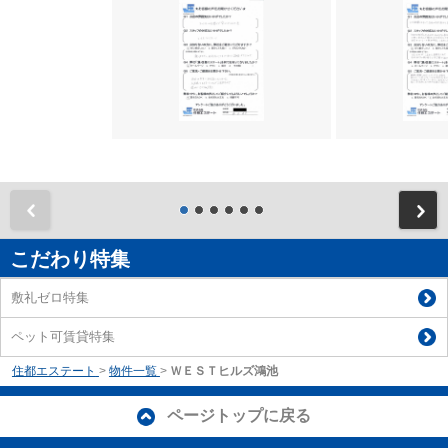
前
こだわり特集
敷礼ゼロ特集
ペット可賃貸特集
住都エステート
>
物件一覧
>
ＷＥＳＴヒルズ鴻池
ページトップに戻る