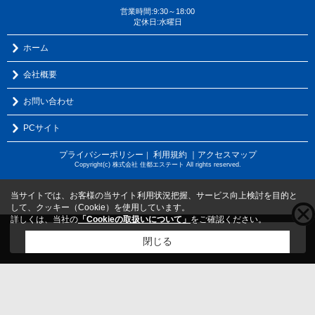
営業時間:9:30～18:00
定休日:水曜日
ホーム
会社概要
お問い合わせ
PCサイト
プライバシーポリシー
利用規約
｜アクセスマップ
｜
Copyright(c) 株式会社 住都エステート All rights reserved.
当サイトでは、お客様の当サイト利用状況把握、サービス向上検討を目的と
して、クッキー（Cookie）を使用しています。
詳しくは、当社の
「Cookieの取扱いについて」
をご確認ください。
こちらの物件をご覧の方に
お勧めな物件
はこちら
閉じる