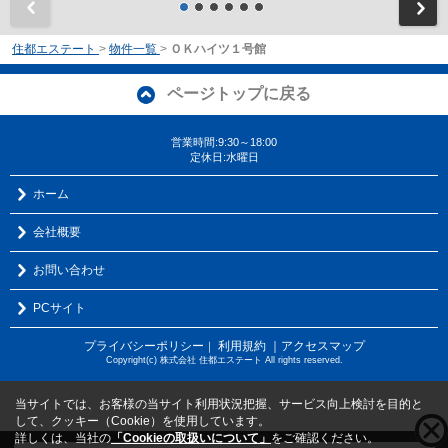
前
住都エステート
>
物件一覧
>
ＯＫハイツ１号館
ページトップに戻る
営業時間:9:30～18:00
定休日:水曜日
ホーム
会社概要
お問い合わせ
PCサイト
プライバシーポリシー
利用規約
｜アクセスマップ
｜
Copyright(c) 株式会社 住都エステート All rights reserved.
当サイトでは、お客様の当サイト利用状況把握、サービス向上検討を目的と
して、クッキー（Cookie）を使用しています。
詳しくは、当社の
「Cookieの取扱いについて」
をご確認ください。