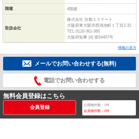
階建
4階建
株式会社 住都エステート
大阪府東大阪市西鴻池町１丁目2-32
取扱会社
TEL:0120-361-385
大阪府知事 (4) 第54407号
情報の見方
メールでお問い合わせする(無料)
電話でお問い合わせする
無料会員登録はこちら
公開物件数：
0
件
会員登録
会員物件数：
0
件