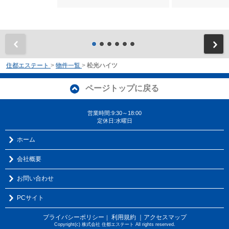
前
住都エステート
>
物件一覧
>
松光ハイツ
ページトップに戻る
営業時間:9:30～18:00
定休日:水曜日
ホーム
会社概要
お問い合わせ
PCサイト
プライバシーポリシー
利用規約
｜アクセスマップ
｜
Copyright(c) 株式会社 住都エステート All rights reserved.