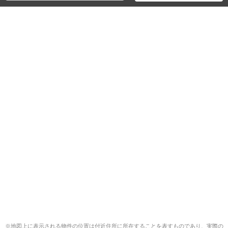
※地図上に表示される物件の位置は付近住所に所在することを表すものであり、実際の