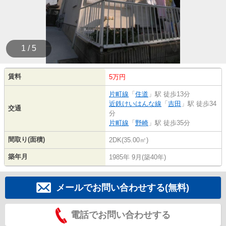
1 / 5
賃料
5万円
片町線
「
住道
」駅 徒歩13分
近鉄けいはんな線
「
吉田
」駅 徒歩34
交通
分
片町線
「
野崎
」駅 徒歩35分
間取り(面積)
2DK(35.00㎡)
築年月
1985年 9月(築40年)
メールでお問い合わせする(無料)
電話でお問い合わせする