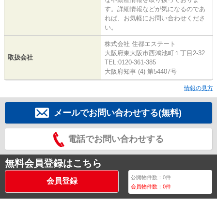
す。詳細情報などが気になるのであ
れば、お気軽にお問い合わせくださ
い。
株式会社 住都エステート
大阪府東大阪市西鴻池町１丁目2-32
取扱会社
TEL:0120-361-385
大阪府知事 (4) 第54407号
情報の見方
メールでお問い合わせする(無料)
電話でお問い合わせする
無料会員登録はこちら
公開物件数：
0
件
会員登録
会員物件数：
0
件