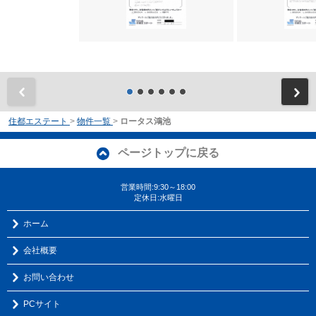
前
住都エステート
>
物件一覧
>
ロータス鴻池
ページトップに戻る
営業時間:9:30～18:00
定休日:水曜日
ホーム
会社概要
お問い合わせ
PCサイト