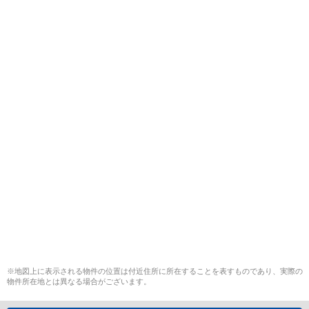
※地図上に表示される物件の位置は付近住所に所在することを表すものであり、実際の
物件所在地とは異なる場合がございます。