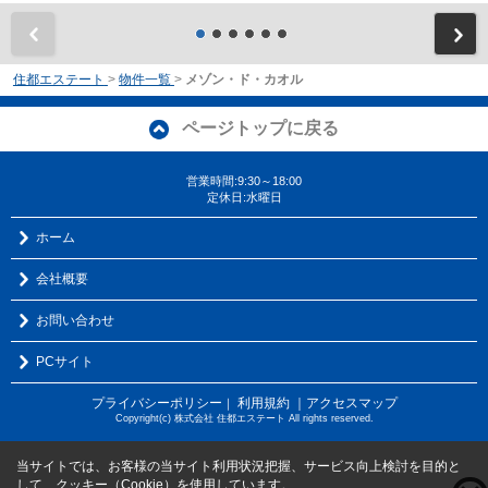
前
住都エステート
>
物件一覧
>
メゾン・ド・カオル
ページトップに戻る
営業時間:9:30～18:00
定休日:水曜日
ホーム
会社概要
お問い合わせ
PCサイト
プライバシーポリシー
利用規約
｜アクセスマップ
｜
Copyright(c) 株式会社 住都エステート All rights reserved.
当サイトでは、お客様の当サイト利用状況把握、サービス向上検討を目的と
して、クッキー（Cookie）を使用しています。