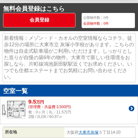
無料会員登録はこちら
公開物件数：
0
件
会員登録
会員物件数：
0
件
新着情報：メゾン・ド・カオルの空室情報ならコチラ。徒
歩12分の場所に大東市立 灰塚小学校があります。こちらの
物件は自走式駐車場がご利用いただけます。しっかりとし
た造りが自慢の築6年の物件。大東市で新しい住環境をお
探しなら、片町線鴻池新田駅駅近くでお求めください。い
つでも住都エステートまでお気軽にお問い合わせくださ
い。
空室一覧
9.5
万
円
(管理費・共益費 3,500円)
敷：0ヶ月｜礼：11.5万円
2階 / 2LDK / 60.97㎡
所在地
大阪府
大東市
灰塚
５丁目14-20