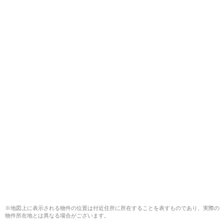
※地図上に表示される物件の位置は付近住所に所在することを表すものであり、実際の
物件所在地とは異なる場合がございます。