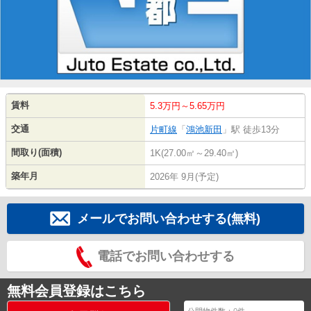
賃料
5.3万円～5.65万円
交通
片町線
「
鴻池新田
」駅 徒歩13分
間取り(面積)
1K(27.00㎡～29.40㎡)
築年月
2026年 9月(予定)
メールでお問い合わせする(無料)
電話でお問い合わせする
無料会員登録はこちら