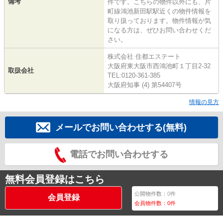
備考
件です。こちらの物件以外にも、片
町線鴻池新田駅駅近くの物件情報を
取り扱っております。物件情報が気
になる方は、ぜひお問い合わせくだ
さい。
株式会社 住都エステート
大阪府東大阪市西鴻池町１丁目2-32
取扱会社
TEL:0120-361-385
大阪府知事 (4) 第54407号
情報の見方
メールでお問い合わせする(無料)
電話でお問い合わせする
無料会員登録はこちら
公開物件数：
0
件
会員登録
会員物件数：
0
件