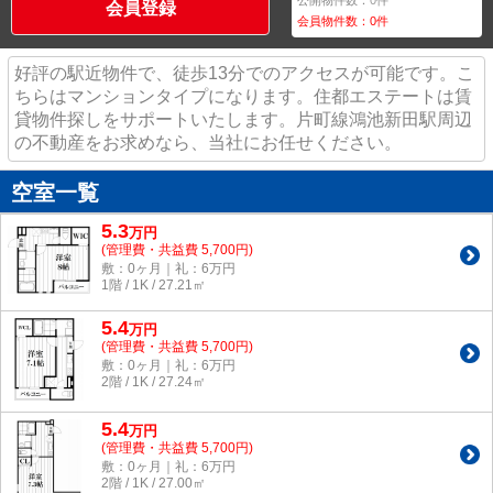
公開物件数：
0
件
会員登録
会員物件数：
0
件
好評の駅近物件で、徒歩13分でのアクセスが可能です。こ
ちらはマンションタイプになります。住都エステートは賃
貸物件探しをサポートいたします。片町線鴻池新田駅周辺
の不動産をお求めなら、当社にお任せください。
空室一覧
5.3
万
円
(管理費・共益費 5,700円)
敷：0ヶ月｜礼：6万円
1階 / 1K / 27.21㎡
5.4
万
円
(管理費・共益費 5,700円)
敷：0ヶ月｜礼：6万円
2階 / 1K / 27.24㎡
5.4
万
円
(管理費・共益費 5,700円)
敷：0ヶ月｜礼：6万円
2階 / 1K / 27.00㎡