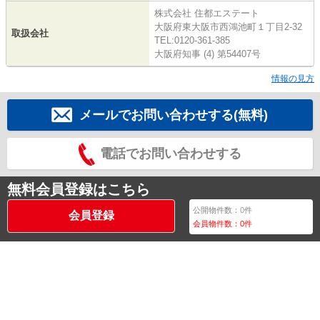
株式会社 住都エステート
大阪府東大阪市西鴻池町１丁目2-32
取扱会社
TEL:0120-361-385
大阪府知事 (4) 第54407号
情報の見方
メールでお問い合わせする(無料)
電話でお問い合わせする
無料会員登録はこちら
公開物件数：
0
件
会員登録
会員物件数：
0
件