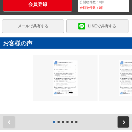
公開物件数：
0
件
会員登録
会員物件数：
0
件
メールで共有する
LINEで共有する
お客様の声
前