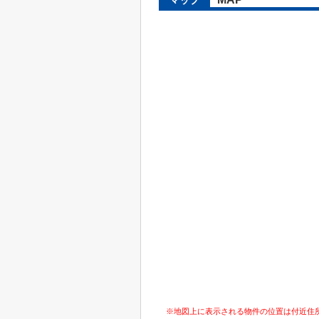
マップ
※地図上に表示される物件の位置は付近住