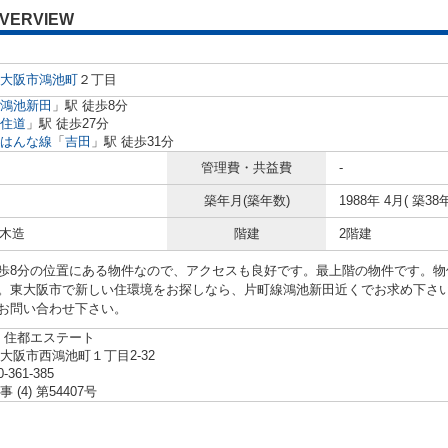
VERVIEW
大阪市
鴻池町
２丁目
鴻池新田
」駅 徒歩8分
住道
」駅 徒歩27分
はんな線
「
吉田
」駅 徒歩31分
管理費・共益費
-
築年月(築年数)
1988年 4月( 築38年
 木造
階建
2階建
歩8分の位置にある物件なので、アクセスも良好です。最上階の物件です。物
。東大阪市で新しい住環境をお探しなら、片町線鴻池新田近くでお求め下さ
お問い合わせ下さい。
 住都エステート
大阪市西鴻池町１丁目2-32
0-361-385
 (4) 第54407号