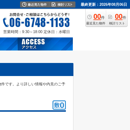
最終更新：2026年08月06日
00
00
件
件
最近見た物件
検討リスト
営業時間：9:30～18:00
定休日：水曜日
物件です。より詳しい情報や内見のご予