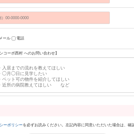
メール
電話
サンコーポ西村 へのお問い合わせ】
シーポリシー
を必ずお読みください。左記内容に同意いただいた場合は、確