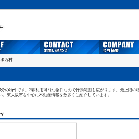
ーポ西村
8分の物件です。2駅利用可能な物件なので行動範囲も広がります。最上階の
い。東大阪市を中心に不動産情報を数多くご紹介しています。
RY