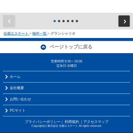
前
住都エステート
>
物件一覧
>
グランシャリオ
ページトップに戻る
営業時間:9:30～18:00
定休日:水曜日
ホーム
会社概要
お問い合わせ
PCサイト
プライバシーポリシー
利用規約
｜アクセスマップ
｜
Copyright(c) 株式会社 住都エステート All rights reserved.