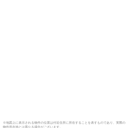
※地図上に表示される物件の位置は付近住所に所在することを表すものであり、実際の
物件所在地とは異なる場合がございます。