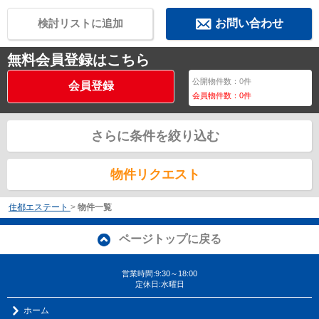
検討リストに追加
お問い合わせ
無料会員登録はこちら
公開物件数：
0
件
会員登録
会員物件数：
0
件
さらに条件を絞り込む
物件リクエスト
住都エステート
>
物件一覧
ページトップに戻る
営業時間:9:30～18:00
定休日:水曜日
ホーム