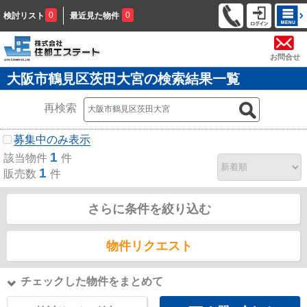
0
0
検討リスト
最近見た物件
お問合せ
大阪市鶴見区茨田大宮の検索結果一覧
再検索
募集中のみ表示
1
該当物件
件
1
販売数
件
さらに条件を絞り込む
物件リクエスト
チェックした物件をまとめて