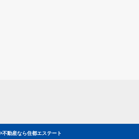
や不動産なら住都エステート