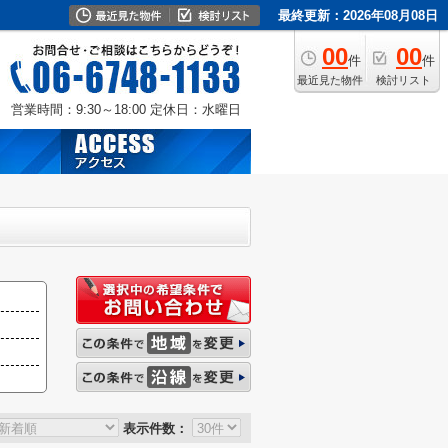
最終更新：2026年08月08日
00
00
件
件
最近見た物件
検討リスト
営業時間：9:30～18:00
定休日：水曜日
表示件数：