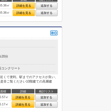
65.36㎡
詳細を見る
追加する
65.36㎡
詳細を見る
追加する
歩20分
筋コンクリート
近くて便利。駅までのアクセスが良い、
。是非ご覧ください10階建ての高層建
面積
詳細
検討リスト
5.57㎡
詳細を見る
追加する
5.17㎡
詳細を見る
追加する