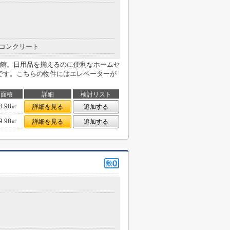
コンクリート
館。日用品を揃えるのに便利なホームセ
mです。こちらの物件にはエレベーターが
面積
詳細
検討リスト
8.98㎡
詳細を見る
追加する
9.98㎡
詳細を見る
追加する