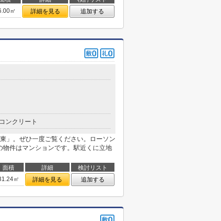
6.00㎡
詳細を見る
追加する
コンクリート
東」。ぜひ一度ご覧ください。ローソン
らの物件はマンションです。駅近くに立地
面積
詳細
検討リスト
31.24㎡
詳細を見る
追加する