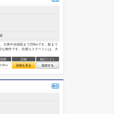
造
。大東中央病院まで259mです。駅まで
好な物件です。住都エステートには、大
面積
詳細
検討リスト
2.00㎡
詳細を見る
追加する