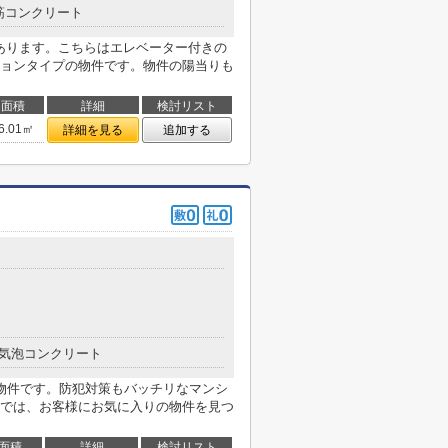
筋コンクリート
があります。こちらはエレベーター付きの
ョンタイプの物件です。物件の陽当りも
面積
詳細
検討リスト
6.01㎡
詳細を見る
追加する
気泡コンクリート
物件です。防犯対策もバッチリなマンシ
では、お客様にお気に入りの物件を見つ
面積
詳細
検討リスト