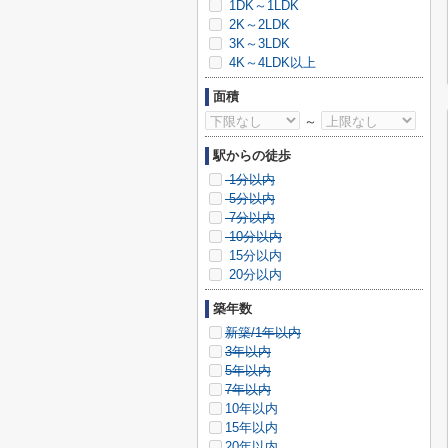
1DK～1LDK
2K～2LDK
3K～3LDK
4K～4LDK以上
面積
～
駅からの徒歩
1分以内
5分以内
7分以内
10分以内
15分以内
20分以内
築年数
新築/1年以内
3年以内
5年以内
7年以内
10年以内
15年以内
20年以内