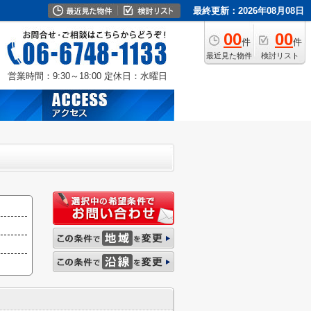
最終更新：2026年08月08日
00
00
件
件
最近見た物件
検討リスト
営業時間：9:30～18:00
定休日：水曜日