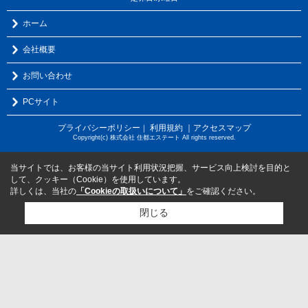
ホーム
会社概要
お問い合わせ
PCサイト
プライバシーポリシー
利用規約
｜アクセスマップ
｜
Copyright(c) 株式会社 住都エステート All rights reserved.
当サイトでは、お客様の当サイト利用状況把握、サービス向上検討を目的と
して、クッキー（Cookie）を使用しています。
詳しくは、当社の
「Cookieの取扱いについて」
をご確認ください。
閉じる
検討リスト追加
お問い合わせ