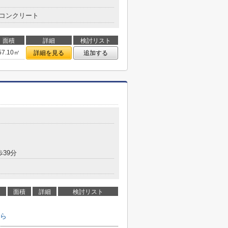
コンクリート
面積
詳細
検討リスト
57.10㎡
詳細を見る
追加する
歩39分
面積
詳細
検討リスト
ら