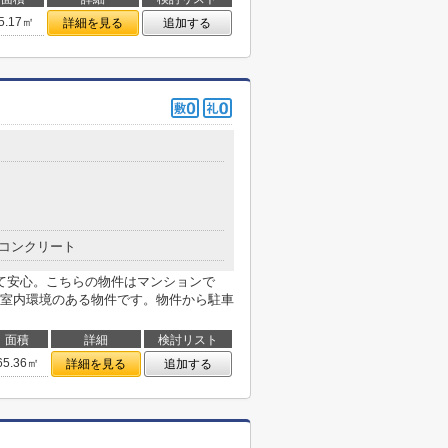
5.17㎡
詳細を見る
追加する
コンクリート
て安心。こちらの物件はマンションで
室内環境のある物件です。物件から駐車
面積
詳細
検討リスト
65.36㎡
詳細を見る
追加する