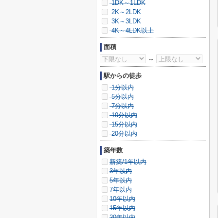
1DK～1LDK
2K～2LDK
3K～3LDK
4K～4LDK以上
面積
～
駅からの徒歩
1分以内
5分以内
7分以内
10分以内
15分以内
20分以内
築年数
新築/1年以内
3年以内
5年以内
7年以内
10年以内
15年以内
20年以内