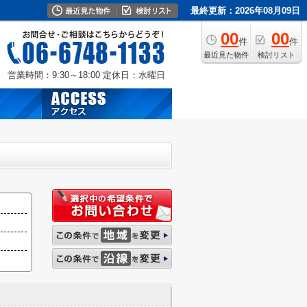
最終更新：2026年08月09日
00
00
件
件
最近見た物件
検討リスト
営業時間：9:30～18:00
定休日：水曜日