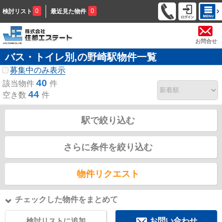
0
0
検討リスト
最近見た物件
お問合せ
バス・トイレ別,の野崎駅物件一覧
募集中のみ表示
40
該当物件
件
44
空き数
件
駅で絞り込む
さらに条件を絞り込む
物件リクエスト
チェックした物件をまとめて
検討リストに追加
お問い合わせ