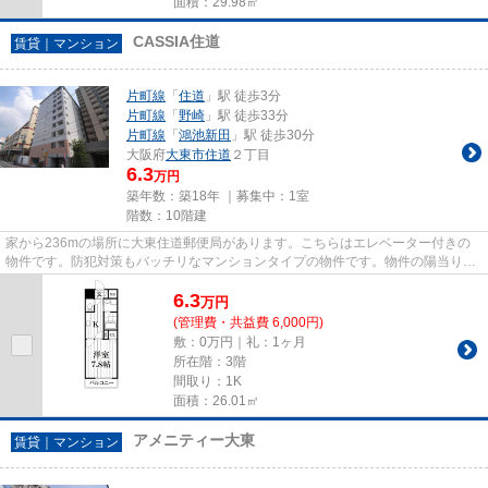
面積：29.98㎡
CASSIA住道
賃貸｜マンション
片町線
「
住道
」駅 徒歩3分
片町線
「
野崎
」駅 徒歩33分
片町線
「
鴻池新田
」駅 徒歩30分
大阪府
大東市
住道
２丁目
6.3
万円
築年数：築18年 ｜募集中：
1室
階数：10階建
家から236mの場所に大東住道郵便局があります。こちらはエレベーター付きの
物件です。防犯対策もバッチリなマンションタイプの物件です。物件の陽当りも
良く、昼間には照明要らずで経...
6.3
万
円
(管理費・共益費 6,000円)
敷：0万円｜礼：1ヶ月
所在階：3階
間取り：1K
面積：26.01㎡
アメニティー大東
賃貸｜マンション