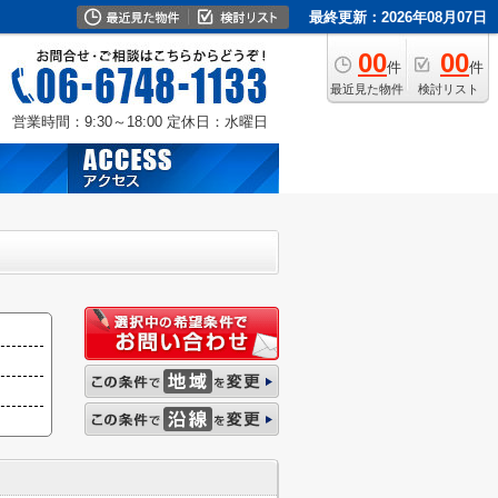
最終更新：2026年08月07日
00
00
件
件
最近見た物件
検討リスト
営業時間：9:30～18:00
定休日：水曜日