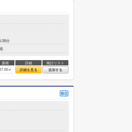
歩38分
造
面積
詳細
検討リスト
87.00㎡
詳細を見る
追加する