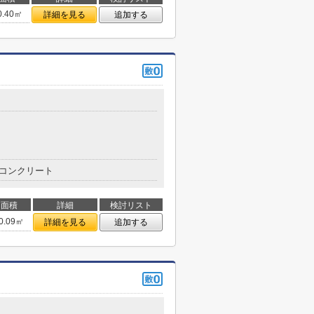
0.40㎡
詳細を見る
追加する
コンクリート
面積
詳細
検討リスト
0.09㎡
詳細を見る
追加する