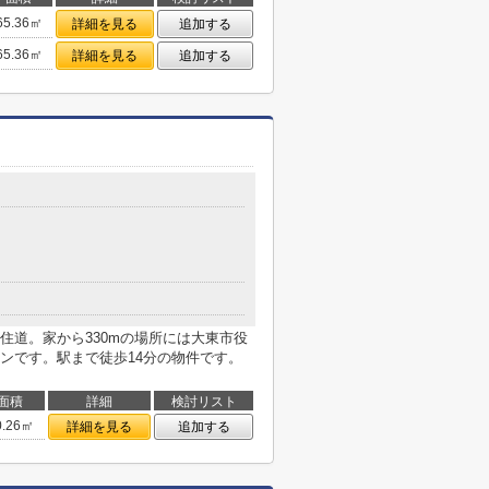
65.36㎡
詳細を見る
追加する
65.36㎡
詳細を見る
追加する
住道。家から330mの場所には大東市役
ンです。駅まで徒歩14分の物件です。
面積
詳細
検討リスト
0.26㎡
詳細を見る
追加する