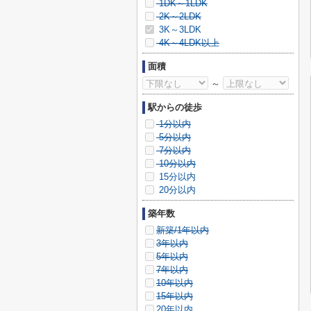
1DK～1LDK
2K～2LDK
3K～3LDK
4K～4LDK以上
面積
～
駅からの徒歩
1分以内
5分以内
7分以内
10分以内
15分以内
20分以内
築年数
新築/1年以内
3年以内
5年以内
7年以内
10年以内
15年以内
20年以内