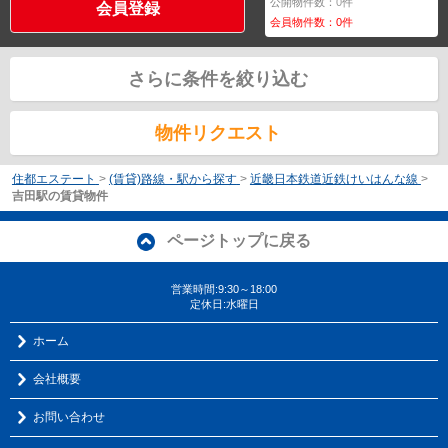
公開物件数：
0
件
会員登録
会員物件数：
0
件
さらに条件を絞り込む
物件リクエスト
住都エステート
>
(賃貸)路線・駅から探す
>
近畿日本鉄道近鉄けいはんな線
>
吉田駅の賃貸物件
ページトップに戻る
営業時間:9:30～18:00
定休日:水曜日
ホーム
会社概要
お問い合わせ