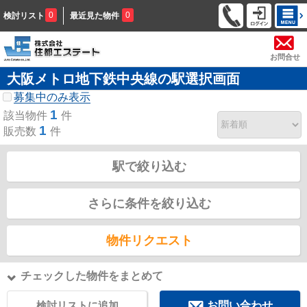
0
0
検討リスト
最近見た物件
お問合せ
大阪メトロ地下鉄中央線の駅選択画面
募集中のみ表示
1
該当物件
件
1
販売数
件
駅で絞り込む
さらに条件を絞り込む
物件リクエスト
チェックした物件をまとめて
検討リストに追加
お問い合わせ