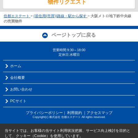
物件リクエスト
住都エステート
>
(居住用(売買))路線・駅から探す
>
大阪メトロ地下鉄中央線
の売買物件
ページトップに戻る
営業時間:9:30～18:00
定休日:水曜日
ホーム
会社概要
お問い合わせ
PCサイト
プライバシーポリシー
利用規約
｜アクセスマップ
｜
Copyright(c) 株式会社 住都エステート All rights reserved.
当サイトでは、お客様の当サイト利用状況把握、サービス向上検討を目的と
して、クッキー（Cookie）を使用しています。