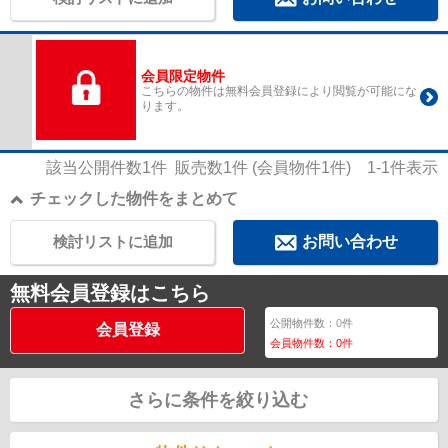
会員限定物件
こちらの物件は無料会員登録により閲覧が可能にな
ります。
該当公開件数
1
件 販売数
1
件 (会員物件
1
件)
1-1
件表示
チェックした物件をまとめて
検討リストに追加
お問い合わせ
無料会員登録はこちら
公開物件数：
0
件
会員登録
会員物件数：
0
件
さらに条件を絞り込む