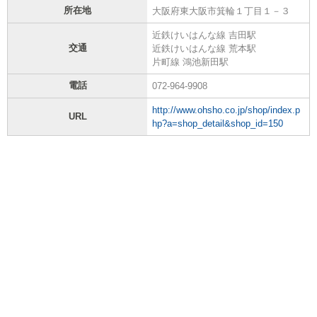
所在地
大阪府東大阪市箕輪１丁目１－３
近鉄けいはんな線 吉田駅
交通
近鉄けいはんな線 荒本駅
片町線 鴻池新田駅
電話
072-964-9908
http://www.ohsho.co.jp/shop/index.p
URL
hp?a=shop_detail&shop_id=150