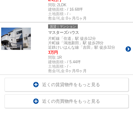
間取:
2LDK
建物面積:
- / 16.68坪
土地面積:
- / -
敷金/礼金:
0ヶ月/1ヶ月
賃貸｜マンション
マスターズハウス
片町線「住道」駅 徒歩12分
片町線「鴻池新田」駅 徒歩28分
近鉄けいはんな線「吉田」駅 徒歩32分
3万円
間取:
1R
建物面積:
- / 5.44坪
土地面積:
- / -
敷金/礼金:
0ヶ月/0ヶ月
近くの賃貸物件をもっと見る
近くの売買物件をもっと見る