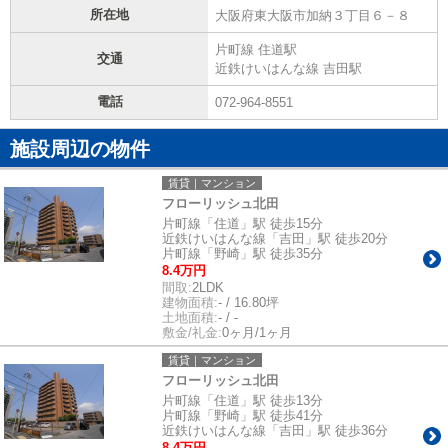
所在地
大阪府東大阪市加納３丁目６－８
片町線 住道駅
交通
近鉄けいはんな線 吉田駅
電話
072-964-8551
施設周辺の物件
賃貸｜マンション
フローリッシュ北田
片町線「住道」駅 徒歩15分
近鉄けいはんな線「吉田」駅 徒歩20分
片町線「野崎」駅 徒歩35分
8.4万円
間取:
2LDK
建物面積:
- / 16.80坪
土地面積:
- / -
敷金/礼金:
0ヶ月/1ヶ月
賃貸｜マンション
フローリッシュ北田
片町線「住道」駅 徒歩13分
片町線「野崎」駅 徒歩41分
近鉄けいはんな線「吉田」駅 徒歩36分
8.4万円