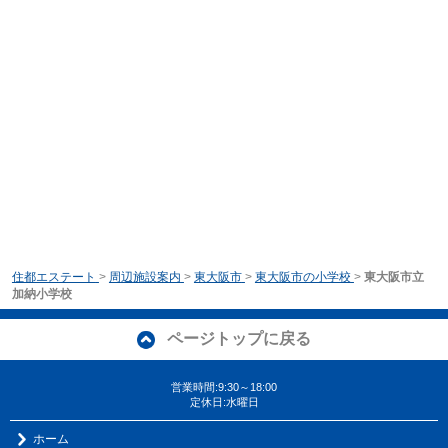
住都エステート
>
周辺施設案内
>
東大阪市
>
東大阪市の小学校
>
東大阪市立
加納小学校
ページトップに戻る
営業時間:9:30～18:00
定休日:水曜日
ホーム