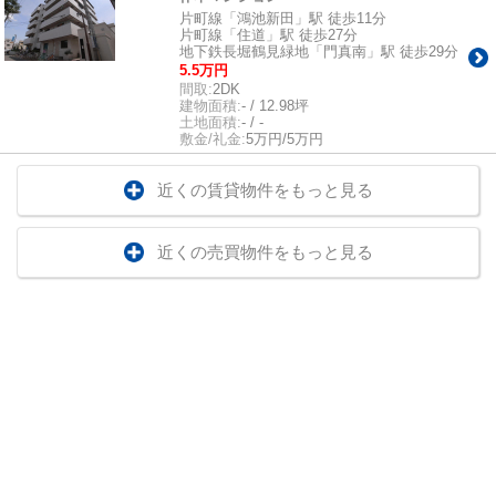
片町線「鴻池新田」駅 徒歩11分
片町線「住道」駅 徒歩27分
地下鉄長堀鶴見緑地「門真南」駅 徒歩29分
5.5万円
間取:
2DK
建物面積:
- / 12.98坪
土地面積:
- / -
敷金/礼金:
5万円/5万円
近くの賃貸物件をもっと見る
近くの売買物件をもっと見る