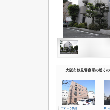
大阪市鶴見警察署の近くの
フローラ鶴見
サン