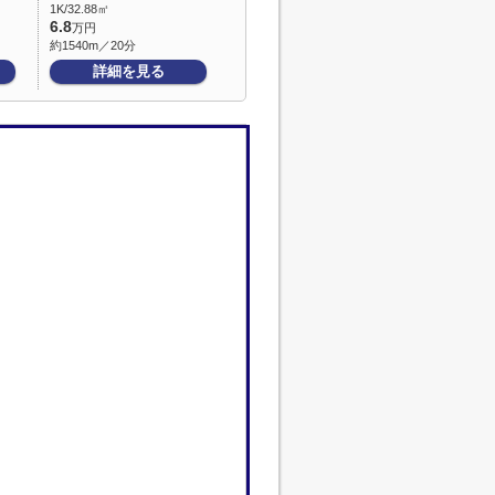
1K/32.88㎡
6.8
万円
約1540m／20分
詳細を見る