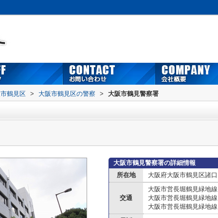
阪市鶴見区
>
大阪市鶴見区の警察
>
大阪市鶴見警察署
大阪市鶴見警察署の詳細情報
所在地
大阪府大阪市鶴見区諸口
大阪市営長堀鶴見緑地線
交通
大阪市営長堀鶴見緑地線
大阪市営長堀鶴見緑地線