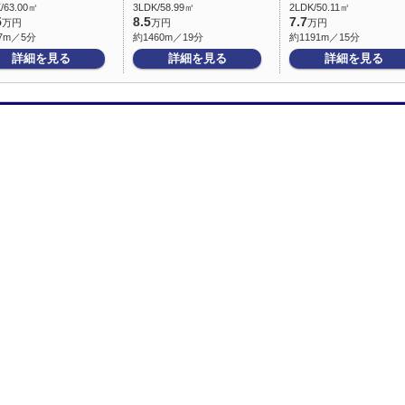
/63.00㎡
3LDK/58.99㎡
2LDK/50.11㎡
5
8.5
7.7
万円
万円
万円
7m／5分
約1460m／19分
約1191m／15分
詳細を見る
詳細を見る
詳細を見る