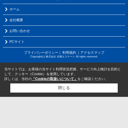
ホーム
会社概要
お問い合わせ
PCサイト
プライバシーポリシー
利用規約
｜アクセスマップ
｜
Copyright(c) 株式会社 住都エステート All rights reserved.
当サイトでは、お客様の当サイト利用状況把握、サービス向上検討を目的と
して、クッキー（Cookie）を使用しています。
詳しくは、当社の
「Cookieの取扱いについて」
をご確認ください。
閉じる
検討リスト追加
お問い合わせ