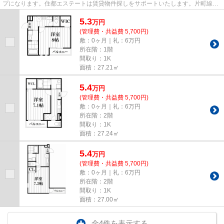
プになります。住都エステートは賃貸物件探しをサポートいたします。片町線鴻
池新田駅周辺の不動産をお求...
5.3
万
円
(管理費・共益費 5,700円)
敷：0ヶ月｜礼：6万円
所在階：1階
間取り：1K
面積：27.21㎡
5.4
万
円
(管理費・共益費 5,700円)
敷：0ヶ月｜礼：6万円
所在階：2階
間取り：1K
面積：27.24㎡
5.4
万
円
(管理費・共益費 5,700円)
敷：0ヶ月｜礼：6万円
所在階：2階
間取り：1K
面積：27.00㎡
全4件を表示する