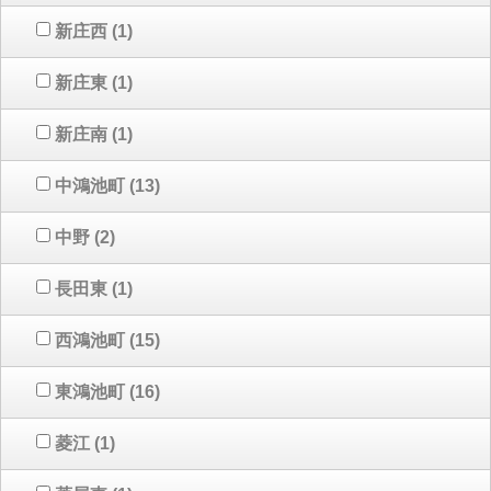
新庄西
(1)
新庄東
(1)
新庄南
(1)
中鴻池町
(13)
中野
(2)
長田東
(1)
西鴻池町
(15)
東鴻池町
(16)
菱江
(1)