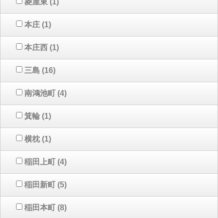
菱屋東
(1)
本庄
(1)
本庄西
(1)
三島
(16)
南鴻池町
(4)
箕輪
(1)
横枕
(1)
稲田上町
(4)
稲田新町
(5)
稲田本町
(8)