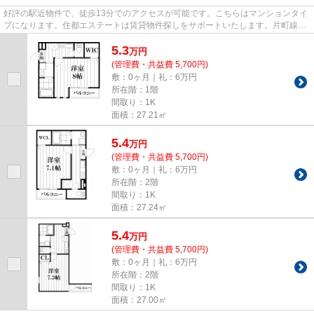
好評の駅近物件で、徒歩13分でのアクセスが可能です。こちらはマンションタイ
プになります。住都エステートは賃貸物件探しをサポートいたします。片町線鴻
池新田駅周辺の不動産をお求...
5.3
万
円
(管理費・共益費 5,700円)
敷：0ヶ月｜礼：6万円
所在階：1階
間取り：1K
面積：27.21㎡
5.4
万
円
(管理費・共益費 5,700円)
敷：0ヶ月｜礼：6万円
所在階：2階
間取り：1K
面積：27.24㎡
5.4
万
円
(管理費・共益費 5,700円)
敷：0ヶ月｜礼：6万円
所在階：2階
間取り：1K
面積：27.00㎡