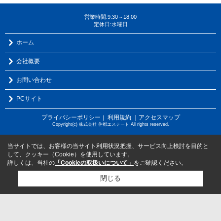
営業時間:9:30～18:00
定休日:水曜日
ホーム
会社概要
お問い合わせ
PCサイト
プライバシーポリシー
利用規約
｜アクセスマップ
｜
Copyright(c) 株式会社 住都エステート All rights reserved.
当サイトでは、お客様の当サイト利用状況把握、サービス向上検討を目的と
して、クッキー（Cookie）を使用しています。
詳しくは、当社の
「Cookieの取扱いについて」
をご確認ください。
閉じる