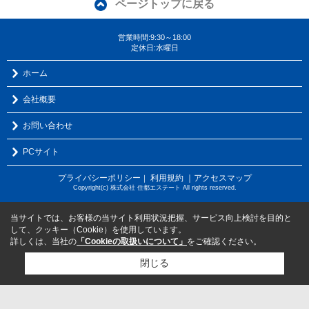
ページトップに戻る
営業時間:9:30～18:00
定休日:水曜日
ホーム
会社概要
お問い合わせ
PCサイト
プライバシーポリシー
利用規約
｜アクセスマップ
｜
Copyright(c) 株式会社 住都エステート All rights reserved.
当サイトでは、お客様の当サイト利用状況把握、サービス向上検討を目的と
して、クッキー（Cookie）を使用しています。
詳しくは、当社の
「Cookieの取扱いについて」
をご確認ください。
閉じる