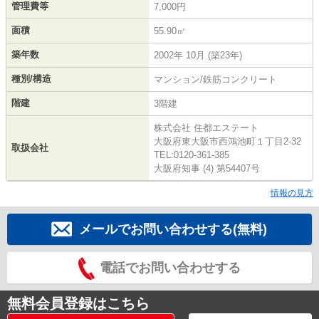
管理費等
7,000円
面積
55.90㎡
築年数
2002年 10月 (築23年)
種別/構造
マンション/鉄筋コンクリート
階建
3階建
株式会社 住都エステート
大阪府東大阪市西鴻池町１丁目2-32
取扱会社
TEL:0120-361-385
大阪府知事 (4) 第54407号
情報の見方
メールでお問い合わせする(無料)
電話でお問い合わせする
無料会員登録はこちら