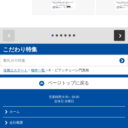
前
こだわり特集
敷礼ゼロ特集
住都エステート
>
物件一覧
>
K・ピアッチェーレ門真南
ページトップに戻る
営業時間:9:30～18:00
定休日:水曜日
ホーム
会社概要