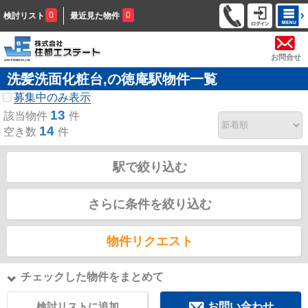
0
0
検討リスト
最近見た物件
お問合せ
洗髪洗面化粧台,の徳庵駅物件一覧
募集中のみ表示
13
該当物件
件
14
空き数
件
駅で絞り込む
さらに条件を絞り込む
物件リクエスト
チェックした物件をまとめて
検討リストに追加
お問い合わせ