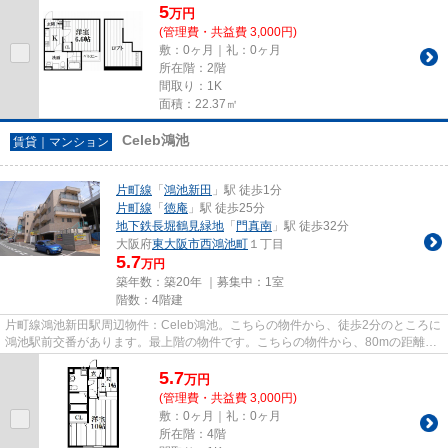
5
万
円
(管理費・共益費 3,000円)
敷：0ヶ月｜礼：0ヶ月
所在階：2階
間取り：1K
面積：22.37㎡
Celeb鴻池
賃貸｜マンション
片町線
「
鴻池新田
」駅 徒歩1分
片町線
「
徳庵
」駅 徒歩25分
地下鉄長堀鶴見緑地
「
門真南
」駅 徒歩32分
大阪府
東大阪市
西鴻池町
１丁目
5.7
万円
築年数：築20年 ｜募集中：
1室
階数：4階建
片町線鴻池新田駅周辺物件：Celeb鴻池。こちらの物件から、徒歩2分のところに
鴻池駅前交番があります。最上階の物件です。こちらの物件から、80mの距離に
駐車場があります。当物件以外...
5.7
万
円
(管理費・共益費 3,000円)
敷：0ヶ月｜礼：0ヶ月
所在階：4階