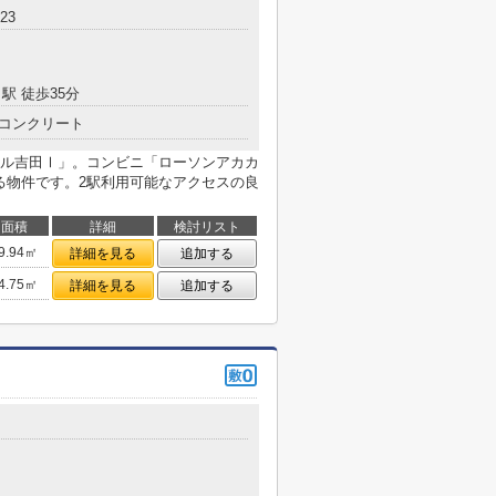
23
駅 徒歩35分
コンクリート
ル吉田Ⅰ」。コンビニ「ローソンアカカ
る物件です。2駅利用可能なアクセスの良
面積
詳細
検討リスト
9.94㎡
詳細を見る
追加する
4.75㎡
詳細を見る
追加する