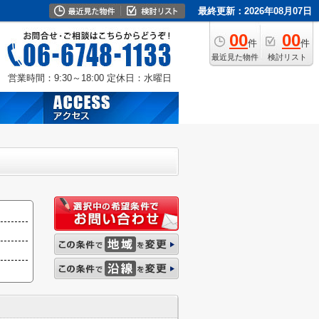
最終更新：2026年08月07日
00
00
件
件
最近見た物件
検討リスト
営業時間：9:30～18:00
定休日：水曜日