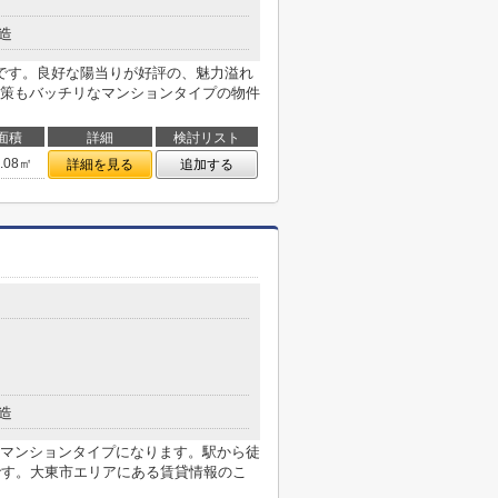
造
です。良好な陽当りが好評の、魅力溢れ
策もバッチリなマンションタイプの物件
面積
詳細
検討リスト
1.08㎡
詳細を見る
追加する
造
マンションタイプになります。駅から徒
です。大東市エリアにある賃貸情報のこ