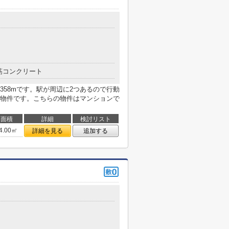
筋コンクリート
58mです。駅が周辺に2つあるので行動
物件です。こちらの物件はマンションで
面積
詳細
検討リスト
4.00㎡
詳細を見る
追加する