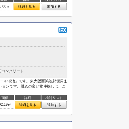
8.00㎡
詳細を見る
追加する
筋コンクリート
ール鴻池」です。東大阪西鴻池郵便局ま
ションです。眺めの良い物件探しは、こ
面積
詳細
検討リスト
62.19㎡
詳細を見る
追加する