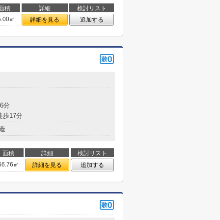
面積
詳細
検討リスト
5.00㎡
詳細を見る
追加する
6分
徒歩17分
造
面積
詳細
検討リスト
66.76㎡
詳細を見る
追加する