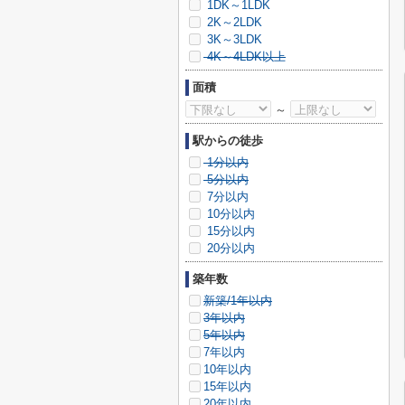
1DK～1LDK
2K～2LDK
3K～3LDK
4K～4LDK以上
面積
～
駅からの徒歩
1分以内
5分以内
7分以内
10分以内
15分以内
20分以内
築年数
新築/1年以内
3年以内
5年以内
7年以内
10年以内
15年以内
20年以内