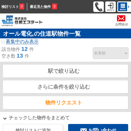
0
0
検討リスト
最近見た物件
お問合せ
オール電化,の住道駅物件一覧
募集中のみ表示
12
該当物件
件
13
空き数
件
駅で絞り込む
さらに条件を絞り込む
物件リクエスト
チェックした物件をまとめて
検討リストに追加
お問い合わせ