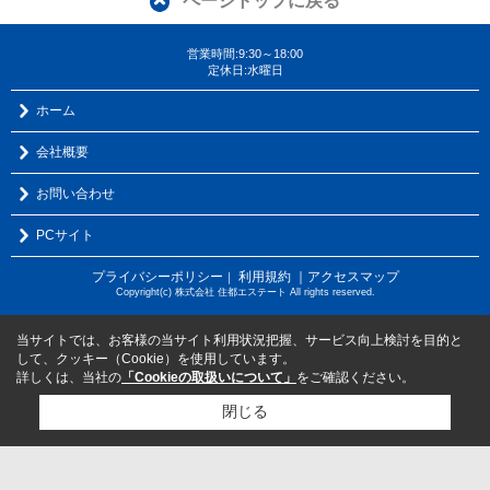
ページトップに戻る
営業時間:9:30～18:00
定休日:水曜日
ホーム
会社概要
お問い合わせ
PCサイト
プライバシーポリシー
利用規約
｜アクセスマップ
｜
Copyright(c) 株式会社 住都エステート All rights reserved.
当サイトでは、お客様の当サイト利用状況把握、サービス向上検討を目的と
して、クッキー（Cookie）を使用しています。
詳しくは、当社の
「Cookieの取扱いについて」
をご確認ください。
閉じる