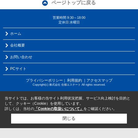
ページトップに戻る
営業時間:9:30～18:00
定休日:水曜日
ホーム
会社概要
お問い合わせ
PCサイト
プライバシーポリシー
利用規約
｜アクセスマップ
｜
Copyright(c) 株式会社 住都エステート All rights reserved.
当サイトでは、お客様の当サイト利用状況把握、サービス向上検討を目的と
して、クッキー（Cookie）を使用しています。
詳しくは、当社の
「Cookieの取扱いについて」
をご確認ください。
閉じる