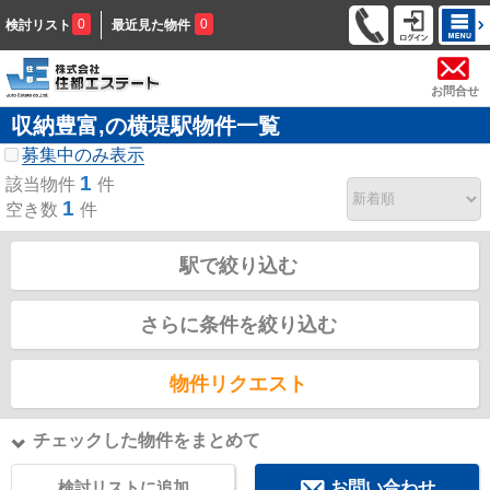
0
0
検討リスト
最近見た物件
お問合せ
収納豊富,の横堤駅物件一覧
募集中のみ表示
1
該当物件
件
1
空き数
件
駅で絞り込む
さらに条件を絞り込む
物件リクエスト
チェックした物件をまとめて
検討リストに追加
お問い合わせ