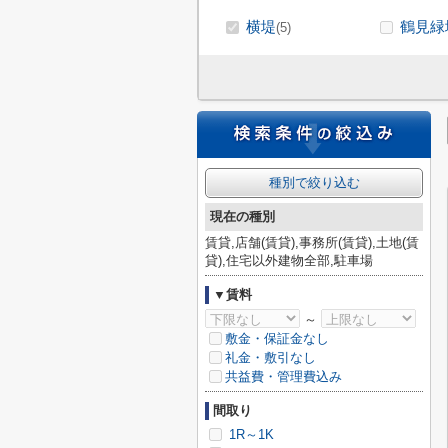
横堤
鶴見緑
(5)
種別で絞り込む
現在の種別
賃貸,店舗(賃貸),事務所(賃貸),土地(賃
貸),住宅以外建物全部,駐車場
▼賃料
～
敷金・保証金なし
礼金・敷引なし
共益費・管理費込み
間取り
1R～1K