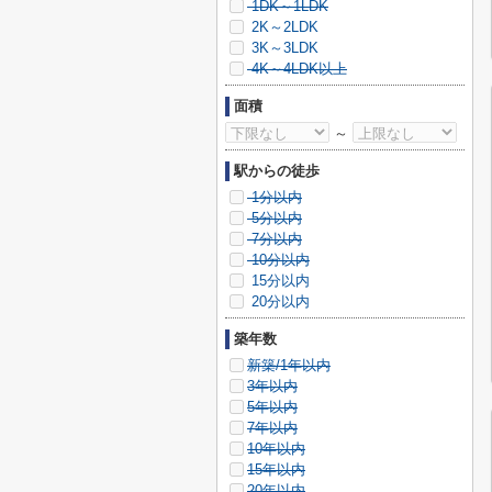
1DK～1LDK
2K～2LDK
3K～3LDK
4K～4LDK以上
面積
～
駅からの徒歩
1分以内
5分以内
7分以内
10分以内
15分以内
20分以内
築年数
新築/1年以内
3年以内
5年以内
7年以内
10年以内
15年以内
20年以内