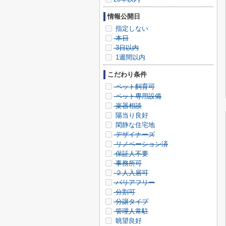
情報公開日
指定しない
本日
3日以内
1週間以内
こだわり条件
ペット飼育可
ペット専用設備
楽器相談
陽当り良好
閑静な住宅地
デザイナーズ
リノベーション済
保証人不要
事務所可
２人入居可
バリアフリー
分割可
分譲タイプ
管理人常駐
眺望良好