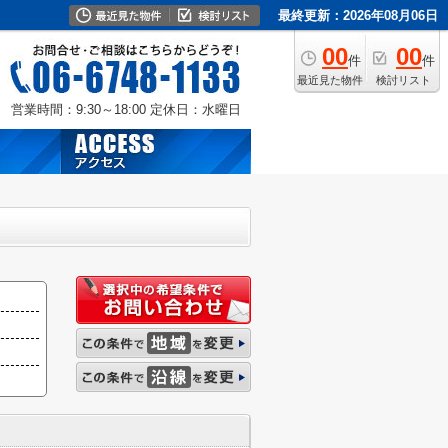
最終更新：2026年08月06日
00
00
件
件
最近見た物件
検討リスト
営業時間：9:30～18:00
定休日：水曜日