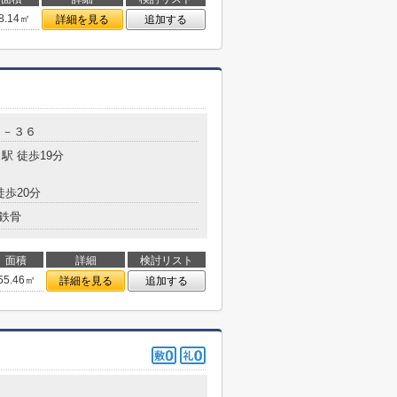
8.14㎡
詳細を見る
追加する
１－３６
駅 徒歩19分
徒歩20分
鉄骨
面積
詳細
検討リスト
55.46㎡
詳細を見る
追加する