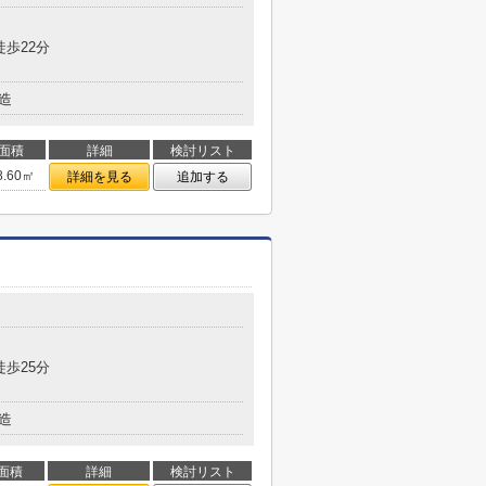
徒歩22分
造
面積
詳細
検討リスト
8.60㎡
詳細を見る
追加する
徒歩25分
造
面積
詳細
検討リスト