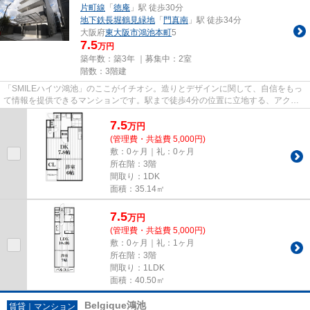
片町線
「
徳庵
」駅 徒歩30分
地下鉄長堀鶴見緑地
「
門真南
」駅 徒歩34分
大阪府
東大阪市
鴻池本町
5
7.5
万円
築年数：築3年 ｜募集中：
2室
階数：3階建
「SMILEハイツ鴻池」のここがイチオシ。造りとデザインに関して、自信をもっ
て情報を提供できるマンションです。駅まで徒歩4分の位置に立地する、アクセ
ス良好な物件です。まだまだ新...
7.5
万
円
(管理費・共益費 5,000円)
敷：0ヶ月｜礼：0ヶ月
所在階：3階
間取り：1DK
面積：35.14㎡
7.5
万
円
(管理費・共益費 5,000円)
敷：0ヶ月｜礼：1ヶ月
所在階：3階
間取り：1LDK
面積：40.50㎡
Belgique鴻池
賃貸｜マンション