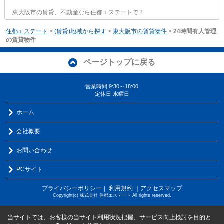
東大阪市の賃貸、不動産なら住都エステートで！
住都エステート
>
(賃貸)地域から探す
>
東大阪市の賃貸物件
>
24時間有人管理
の賃貸物件
ページトップに戻る
営業時間:9:30～18:00
定休日:水曜日
ホーム
会社概要
お問い合わせ
PCサイト
プライバシーポリシー
利用規約
｜アクセスマップ
｜
Copyright(c) 株式会社 住都エステート All rights reserved.
当サイトでは、お客様の当サイト利用状況把握、サービス向上検討を目的と