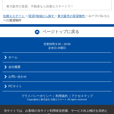
東大阪市の賃貸、不動産なら住都エステートで！
住都エステート
>
(賃貸)地域から探す
>
東大阪市の賃貸物件
>
ルーフバルコニ
ーの賃貸物件
ページトップに戻る
営業時間:9:30～18:00
定休日:水曜日
ホーム
会社概要
お問い合わせ
PCサイト
プライバシーポリシー
利用規約
｜アクセスマップ
｜
Copyright(c) 株式会社 住都エステート All rights reserved.
当サイトでは、お客様の当サイト利用状況把握、サービス向上検討を目的と