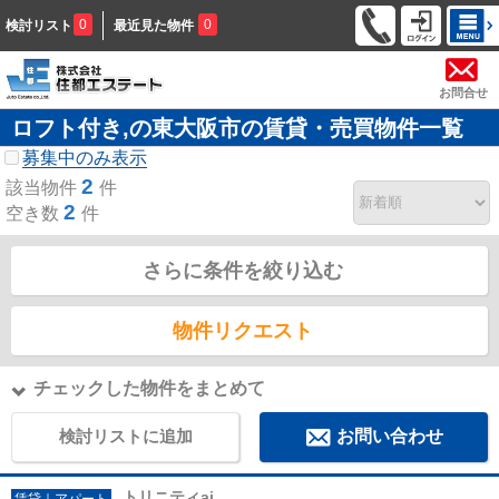
0
0
検討リスト
最近見た物件
お問合せ
ロフト付き,の東大阪市の賃貸・売買物件一覧
募集中のみ表示
2
該当物件
件
2
空き数
件
さらに条件を絞り込む
物件リクエスト
チェックした物件をまとめて
検討リストに追加
お問い合わせ
トリニティai
賃貸｜アパート