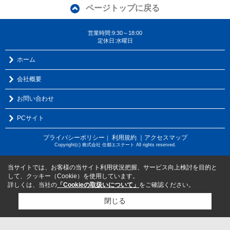
ページトップに戻る
営業時間:9:30～18:00
定休日:水曜日
ホーム
会社概要
お問い合わせ
PCサイト
プライバシーポリシー
利用規約
｜アクセスマップ
｜
Copyright(c) 株式会社 住都エステート All rights reserved.
当サイトでは、お客様の当サイト利用状況把握、サービス向上検討を目的と
して、クッキー（Cookie）を使用しています。
詳しくは、当社の
「Cookieの取扱いについて」
をご確認ください。
閉じる