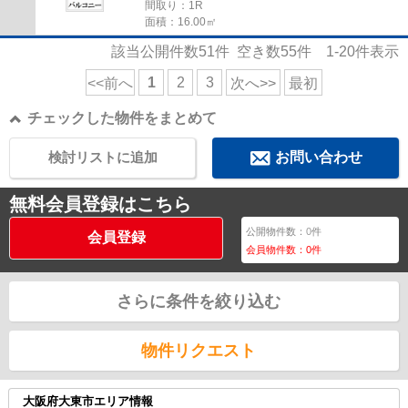
間取り：1R
面積：16.00㎡
該当公開件数
51
件 空き数
55
件
1-20
件表示
1
2
3
<<前へ
次へ>>
最初
チェックした物件をまとめて
検討リストに追加
お問い合わせ
無料会員登録はこちら
公開物件数：
0
件
会員登録
会員物件数：
0
件
さらに条件を絞り込む
物件リクエスト
大阪府大東市エリア情報