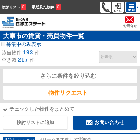
0
0
検討リスト
最近見た物件
お問合せ
大東市の賃貸・売買物件一覧
募集中のみ表示
193
該当物件
件
217
空き数
件
さらに条件を絞り込む
物件リクエスト
チェックした物件をまとめて
検討リストに追加
お問い合わせ
ドリームネオポリス北鴻池
賃貸｜マンション