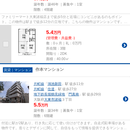
築年数：築46年 ｜募集中：
1室
階数：4階建
ファミリーマート大東諸福店まで徒歩5分と近場にコンビニがあるのもポイン
ト。この物件は駅まで徒歩12分の立地です。こちらの物件はマンションです。条
件として多くの方がこだわる、陽...
5.4
万
円
(管理費・共益費 -)
敷：0ヶ月｜礼：0万円
所在階：3階
間取り：2DK
面積：40.00㎡
作本マンション
賃貸｜マンション
片町線
「
鴻池新田
」駅 徒歩11分
片町線
「
住道
」駅 徒歩27分
地下鉄長堀鶴見緑地
「
門真南
」駅 徒歩29分
大阪府
大東市
諸福
３丁目
5.5
万円
築年数：築34年 ｜募集中：
1室
階数：6階建
付近に駅が2駅あり、行き先に応じて使い分けができます。自走式駐車場がある
物件です。造りとデザインに関して、自信をもって情報を提供できるマンション