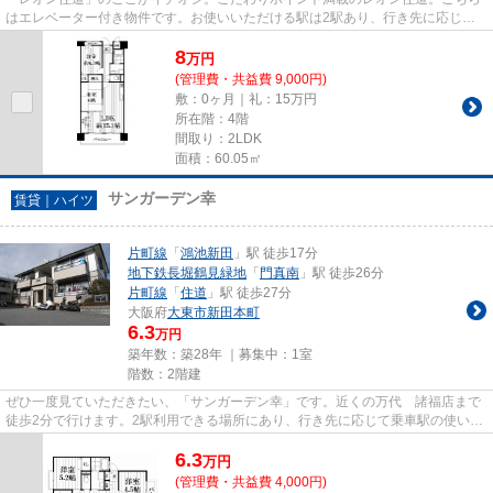
はエレベーター付き物件です。お使いいただける駅は2駅あり、行き先に応じて
使い分けができます。より多く...
8
万
円
(管理費・共益費 9,000円)
敷：0ヶ月｜礼：15万円
所在階：4階
間取り：2LDK
面積：60.05㎡
サンガーデン幸
賃貸｜ハイツ
片町線
「
鴻池新田
」駅 徒歩17分
地下鉄長堀鶴見緑地
「
門真南
」駅 徒歩26分
片町線
「
住道
」駅 徒歩27分
大阪府
大東市
新田本町
6.3
万円
築年数：築28年 ｜募集中：
1室
階数：2階建
ぜひ一度見ていただきたい、「サンガーデン幸」です。近くの万代 諸福店まで
徒歩2分で行けます。2駅利用できる場所にあり、行き先に応じて乗車駅の使い分
けができます。陽当たりが良...
6.3
万
円
(管理費・共益費 4,000円)