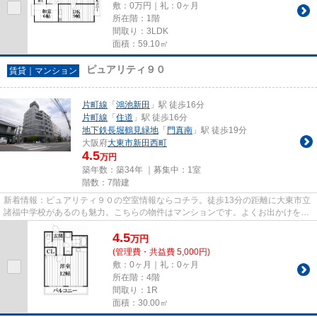
敷：0万円｜礼：0ヶ月
所在階：1階
間取り：3LDK
面積：59.10㎡
ピュアリティ９０
賃貸｜マンション
片町線
「
鴻池新田
」駅 徒歩16分
片町線
「
住道
」駅 徒歩16分
地下鉄長堀鶴見緑地
「
門真南
」駅 徒歩19分
大阪府
大東市
新田西町
4.5
万円
築年数：築34年 ｜募集中：
1室
階数：7階建
新着情報：ピュアリティ９０の空室情報ならコチラ。徒歩13分の距離に大東市立
諸福中学校があるのも魅力。こちらの物件はマンションです。よくお出かけをす
る方にも便利な、2駅利用可能...
4.5
万
円
(管理費・共益費 5,000円)
敷：0ヶ月｜礼：0ヶ月
所在階：4階
間取り：1R
面積：30.00㎡