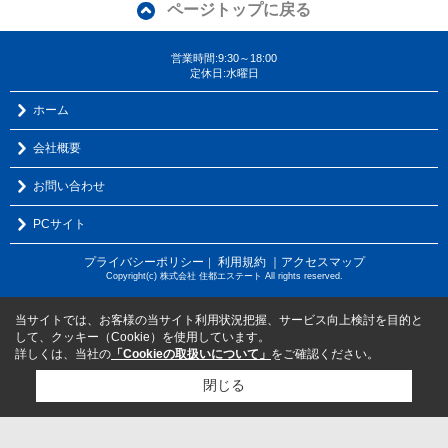
ページトップに戻る
営業時間:9:30～18:00
定休日:水曜日
ホーム
会社概要
お問い合わせ
PCサイト
プライバシーポリシー
利用規約
｜アクセスマップ
｜
Copyright(c) 株式会社 住都エステート All rights reserved.
当サイトでは、お客様の当サイト利用状況把握、サービス向上検討を目的と
して、クッキー（Cookie）を使用しています。
詳しくは、当社の
「Cookieの取扱いについて」
をご確認ください。
閉じる