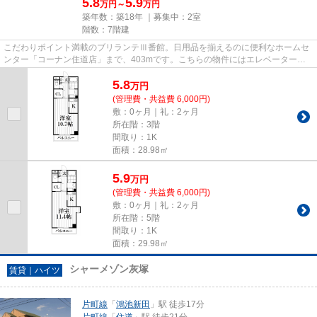
5.8
5.9
万円～
万円
築年数：築18年 ｜募集中：
2室
階数：7階建
こだわりポイント満載のブリランテⅢ番館。日用品を揃えるのに便利なホームセ
ンター「コーナン住道店」まで、403mです。こちらの物件にはエレベーターが
あります。駅近くに立地する物件...
5.8
万
円
(管理費・共益費 6,000円)
敷：0ヶ月｜礼：2ヶ月
所在階：3階
間取り：1K
面積：28.98㎡
5.9
万
円
(管理費・共益費 6,000円)
敷：0ヶ月｜礼：2ヶ月
所在階：5階
間取り：1K
面積：29.98㎡
シャーメゾン灰塚
賃貸｜ハイツ
片町線
「
鴻池新田
」駅 徒歩17分
片町線
「
住道
」駅 徒歩21分