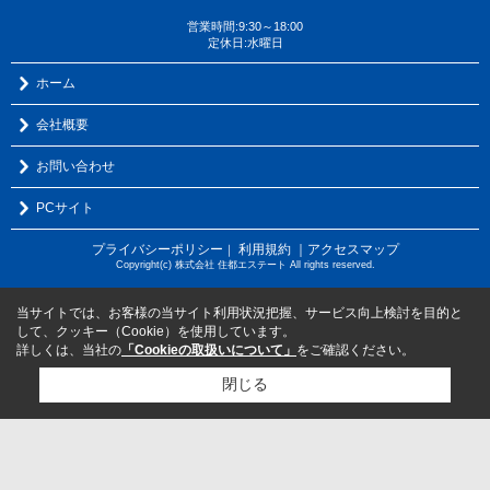
営業時間:9:30～18:00
定休日:水曜日
ホーム
会社概要
お問い合わせ
PCサイト
プライバシーポリシー
利用規約
｜アクセスマップ
｜
Copyright(c) 株式会社 住都エステート All rights reserved.
当サイトでは、お客様の当サイト利用状況把握、サービス向上検討を目的と
して、クッキー（Cookie）を使用しています。
詳しくは、当社の
「Cookieの取扱いについて」
をご確認ください。
閉じる
検討リスト追加
お問い合わせ