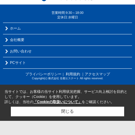
営業時間:9:30～18:00
定休日:水曜日
ホーム
会社概要
お問い合わせ
PCサイト
プライバシーポリシー
利用規約
｜アクセスマップ
｜
Copyright(c) 株式会社 住都エステート All rights reserved.
当サイトでは、お客様の当サイト利用状況把握、サービス向上検討を目的と
して、クッキー（Cookie）を使用しています。
詳しくは、当社の
「Cookieの取扱いについて」
をご確認ください。
閉じる