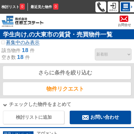
0
0
検討リスト
最近見た物件
お問合せ
学生向け,の大東市の賃貸・売買物件一覧
募集中のみ表示
18
該当物件
件
18
空き数
件
さらに条件を絞り込む
物件リクエスト
チェックした物件をまとめて
検討リストに追加
お問い合わせ
アヴァント
賃貸｜マンション