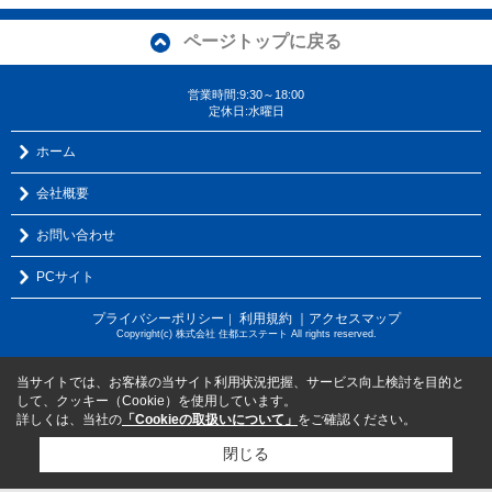
ページトップに戻る
営業時間:9:30～18:00
定休日:水曜日
ホーム
会社概要
お問い合わせ
PCサイト
プライバシーポリシー
利用規約
｜アクセスマップ
｜
Copyright(c) 株式会社 住都エステート All rights reserved.
当サイトでは、お客様の当サイト利用状況把握、サービス向上検討を目的と
して、クッキー（Cookie）を使用しています。
詳しくは、当社の
「Cookieの取扱いについて」
をご確認ください。
閉じる