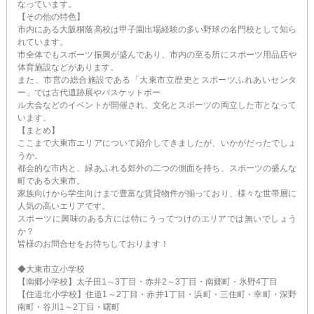
なっています。
【その他の特色】
市内にある大阪桐蔭高校は甲子園出場経験の多い野球の名門校として知ら
れています。
市全体でもスポーツ振興が盛んであり、市内の至る所にスポーツ用品店や
体育施設などがあります。
また、市営の総合施設である「大東市立歴史とスポーツふれあいセンタ
ー」では古代遺跡展やバスケットボー
ル大会などのイベントが開催され、文化とスポーツの両立した市となって
います。
【まとめ】
ここまで大東市エリアについて紹介してきましたが、いかがだったでしょ
うか。
都会的な市内と、緑あふれる郊外の二つの側面を持ち、スポーツの盛んな
町である大東市。
家族向けから学生向けまで豊富な賃貸物件が揃っており、様々な世帯層に
人気の高いエリアです。
スポーツに興味のある方には特にうってつけのエリアでは無いでしょう
か？
皆様のお問合せをお待ちしております！
◆大東市立小学校
【南郷小学校】太子田1～3丁目・赤井2～3丁目・南郷町・氷野4丁目
【住道北小学校】住道1～2丁目・赤井1丁目・浜町・三住町・幸町・深野
南町・谷川1～2丁目・曙町